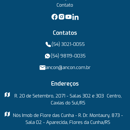
Contato
Contatos
(54) 3021-0055
(54) 98119-0035
ancon@ancon.com.br
Endereços
R. 20 de Setembro, 2071 - Salas 302 e 303 Centro,
Caxias do Sul/RS
Nós Imob de Flore das Cunha - R. Dr. Montaury, 873 -
Sala 02 - Aparecida, Flores da Cunha/RS