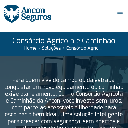
Consórcio Agrícola e Caminhão
Home
Soluções
Consórcio Agrícola e Caminhão
Para quem vive do campo ou da estrada,
conquistar um novo equipamento ou caminhão
exige planejamento. Com o Consórcio Agrícola
e Caminhão da Ancon, você investe sem juros,
com parcelas acessíveis e liberdade para
escolher o bem ideal. Uma solução inteligente
para crescer com segurança, sem apertos e
sem depender de financiamento bancário.